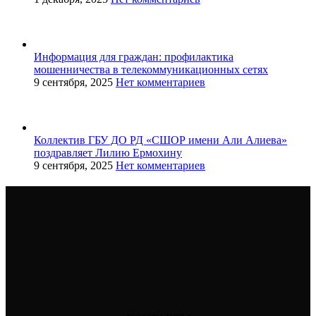
Информация для граждан: профилактика
мошенничества в телекоммуникационных сетях
9 сентября, 2025
Нет комментариев
Коллектив ГБУ ДО РД «СШОР имени Али Алиева»
поздравляет Лилию Ермохину
9 сентября, 2025
Нет комментариев