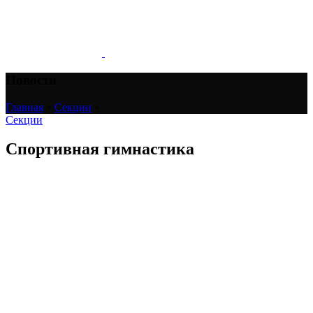
Новости
Главная
»
Секции
»
Секции
Спортивная гимнастика