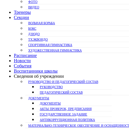
ФОТО
ВИДЕО
Тренеры
Секции
ВОЛЬНАЯ БОРЬБА
БОКС
ДЗЮДО
ТХЭКВОНДО
СПОРТИВНАЯ ГИМНАСТИКА
ХУДОЖЕСТВЕННАЯ ГИМНАСТИКА
Расписание
Новости
События
Воспитанники школы
Сведения об учреждении
РУКОВОДСТВО И ПЕДАГОГИЧЕСКИЙ СОСТАВ
РУКОВОДСТВО
ПЕДАГОГИЧЕСКИЙ СОСТАВ
ДОКУМЕНТЫ
ДОКУМЕНТЫ
АКТЫ ПРОВЕРОК, ПРЕДПИСАНИЯ
ГОСУДАРСТВЕННОЕ ЗАДАНИЕ
АНТИКОРРУПЦИОННАЯ ПОЛИТИКА
МАТЕРИАЛЬНО-ТЕХНИЧЕСКОЕ ОБЕСПЕЧЕНИЕ И ОСНАЩЕННОСТ