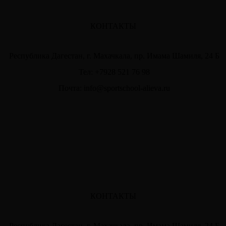
КОНТАКТЫ
Республика Дагестан, г. Махачкала, пр. Имама Шамиля, 24 Б
Тел: +7928 521 76 98
Почта: info@sportschool-alieva.ru
КОНТАКТЫ
Республика Дагестан, г. Махачкала, пр. Имама Шамиля, 24 Б